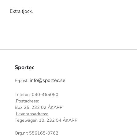
Extra tjock.
Sportec
info@sportec.se
E-post:
Telefon: 040-465050
Postadress:
Box 25, 232 02 ÅKARP
Leveransadress:
Tegelvägen 10, 232 54 ÅKARP
Org.nr: 556165-0762