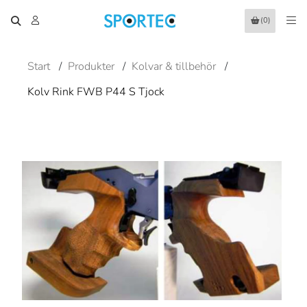
(0)
Start
/
Produkter
/
Kolvar & tillbehör
/
Kolv Rink FWB P44 S Tjock