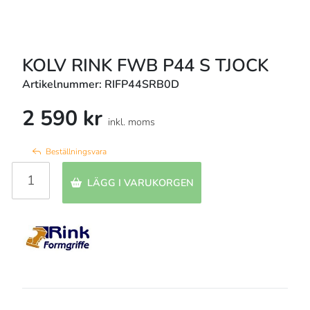
KOLV RINK FWB P44 S TJOCK
Artikelnummer: RIFP44SRB0D
2 590 kr
inkl. moms
Beställningsvara
LÄGG I VARUKORGEN