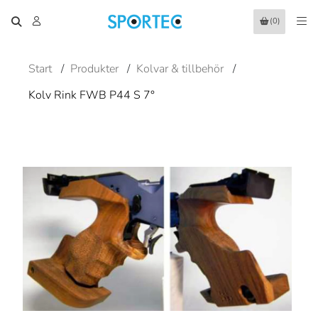
(0)
Start
/
Produkter
/
Kolvar & tillbehör
/
Kolv Rink FWB P44 S 7°