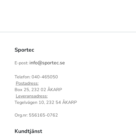
Sportec
info@sportec.se
E-post:
Telefon: 040-465050
Postadress:
Box 25, 232 02 ÅKARP
Leveransadress:
Tegelvägen 10, 232 54 ÅKARP
Org.nr: 556165-0762
Kundtjänst