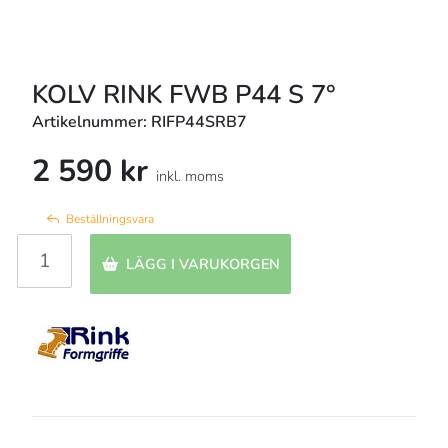
KOLV RINK FWB P44 S 7°
Artikelnummer: RIFP44SRB7
2 590 kr
inkl. moms
Beställningsvara
LÄGG I VARUKORGEN