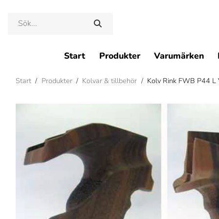
Start
Produkter
Varumärken
Start
/
Produkter
/
Kolvar & tillbehör
/
Kolv Rink FWB P44 L 