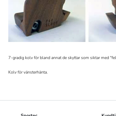
7-gradig kolv för bland annat de skyttar som siktar med "fel
Kolv för vänsterhänta.
Sportec
Kundtj