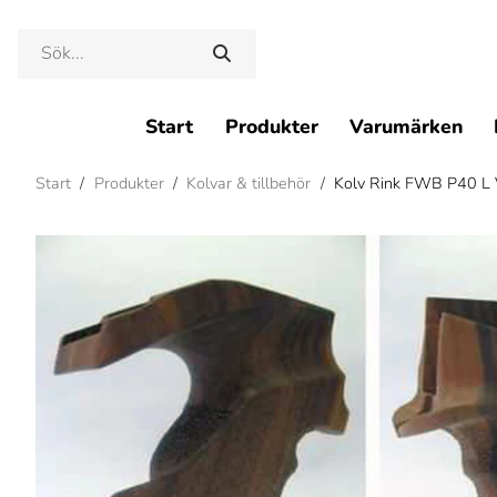
Start
Produkter
Varumärken
Start
/
Produkter
/
Kolvar & tillbehör
/
Kolv Rink FWB P40 L 