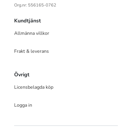
Org.nr: 556165-0762
Kundtjänst
Allmänna villkor
Frakt & leverans
Övrigt
Licensbelagda köp
Logga in