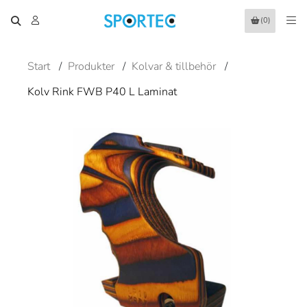
(0)
Start
/
Produkter
/
Kolvar & tillbehör
/
Kolv Rink FWB P40 L Laminat