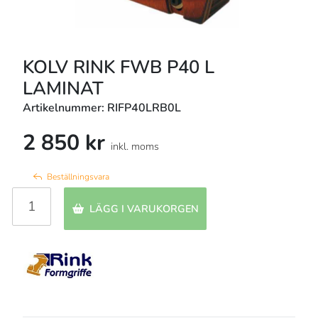
KOLV RINK FWB P40 L
LAMINAT
Artikelnummer: RIFP40LRB0L
2 850 kr
inkl. moms
Beställningsvara
LÄGG I VARUKORGEN