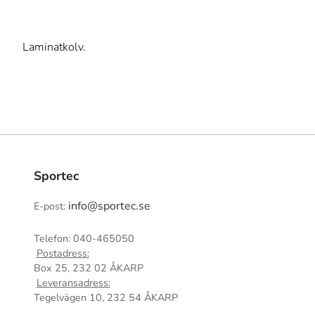
Laminatkolv.
Sportec
info@sportec.se
E-post:
Telefon: 040-465050
Postadress:
Box 25, 232 02 ÅKARP
Leveransadress:
Tegelvägen 10, 232 54 ÅKARP