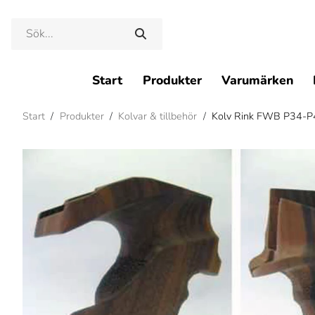
Start
Produkter
Varumärken
Start
/
Produkter
/
Kolvar & tillbehör
/
Kolv Rink FWB P34-P