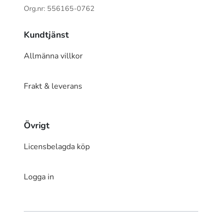
Org.nr: 556165-0762
Kundtjänst
Allmänna villkor
Frakt & leverans
Övrigt
Licensbelagda köp
Logga in