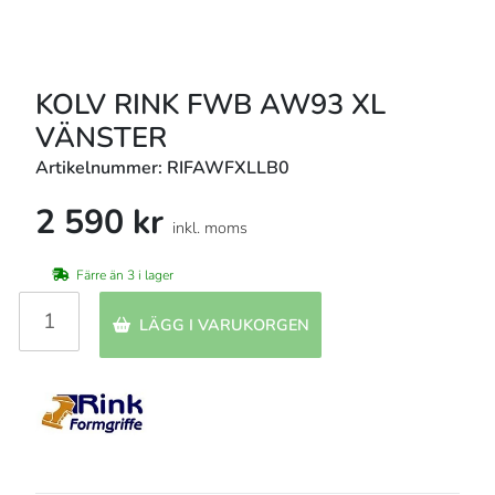
KOLV RINK FWB AW93 XL
VÄNSTER
Artikelnummer: RIFAWFXLLB0
2 590 kr
inkl. moms
Färre än 3 i lager
LÄGG I VARUKORGEN