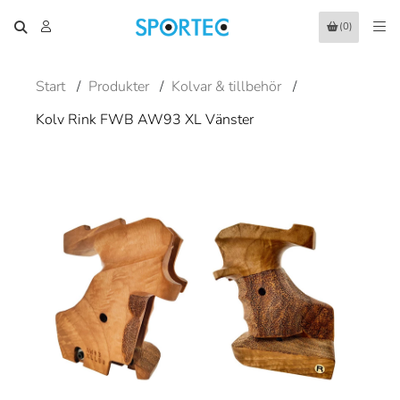
(0)
Start
/
Produkter
/
Kolvar & tillbehör
/
Kolv Rink FWB AW93 XL Vänster