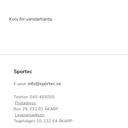
Kolv för vänsterhänta.
Sportec
info@sportec.se
E-post:
Telefon: 040-465050
Postadress:
Box 25, 232 02 ÅKARP
Leveransadress:
Tegelvägen 10, 232 54 ÅKARP