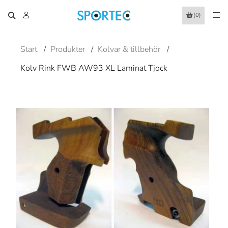
(0)
Start
/
Produkter
/
Kolvar & tillbehör
/
Kolv Rink FWB AW93 XL Laminat Tjock