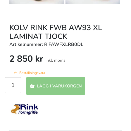
KOLV RINK FWB AW93 XL
LAMINAT TJOCK
Artikelnummer: RIFAWFXLRB0DL
2 850 kr
inkl. moms
Beställningsvara
LÄGG I VARUKORGEN