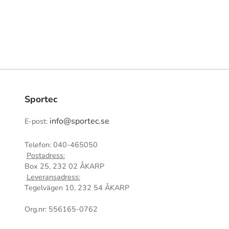
Sportec
info@sportec.se
E-post:
Telefon: 040-465050
Postadress:
Box 25, 232 02 ÅKARP
Leveransadress:
Tegelvägen 10, 232 54 ÅKARP
Org.nr: 556165-0762