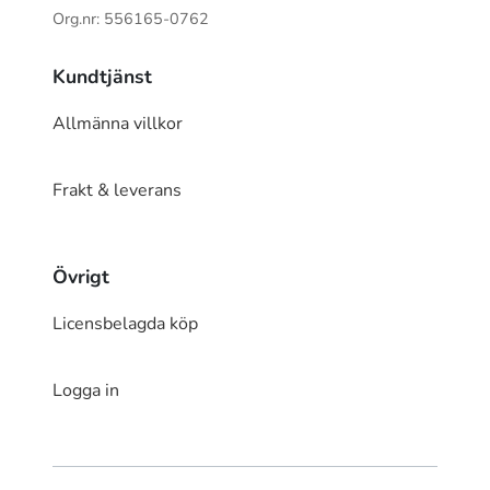
Org.nr: 556165-0762
Kundtjänst
Allmänna villkor
Frakt & leverans
Övrigt
Licensbelagda köp
Logga in