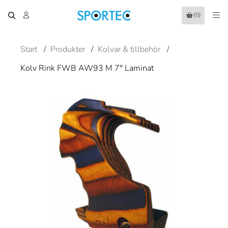
(0)
Start
/
Produkter
/
Kolvar & tillbehör
/
Kolv Rink FWB AW93 M 7° Laminat