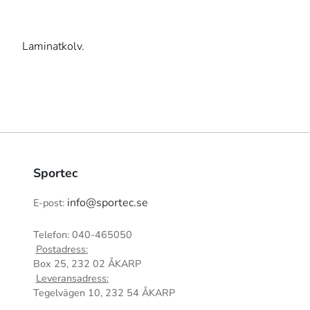
Laminatkolv.
Sportec
info@sportec.se
E-post:
Telefon: 040-465050
Postadress:
Box 25, 232 02 ÅKARP
Leveransadress:
Tegelvägen 10, 232 54 ÅKARP