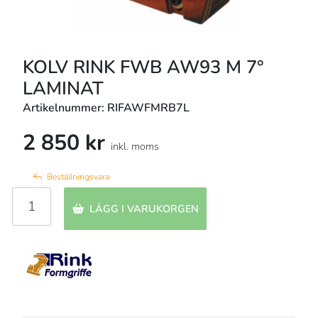
KOLV RINK FWB AW93 M 7°
LAMINAT
Artikelnummer: RIFAWFMRB7L
2 850 kr
inkl. moms
Beställningsvara
LÄGG I VARUKORGEN