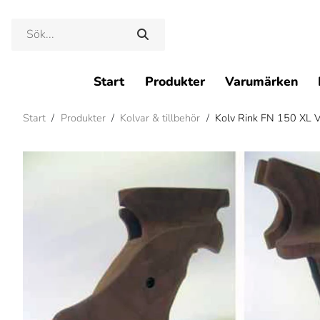
Start
Produkter
Varumärken
Start
/
Produkter
/
Kolvar & tillbehör
/
Kolv Rink FN 150 XL 