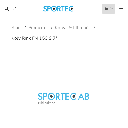
(0)
Start
/
Produkter
/
Kolvar & tillbehör
/
Kolv Rink FN 150 S 7°