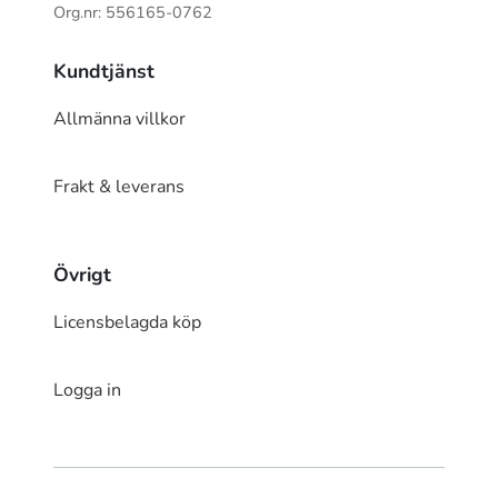
Org.nr: 556165-0762
Kundtjänst
Allmänna villkor
Frakt & leverans
Övrigt
Licensbelagda köp
Logga in