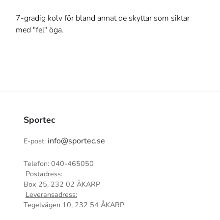
7-gradig kolv för bland annat de skyttar som siktar
med "fel" öga.
Sportec
info@sportec.se
E-post:
Telefon: 040-465050
Postadress:
Box 25, 232 02 ÅKARP
Leveransadress:
Tegelvägen 10, 232 54 ÅKARP