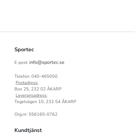
Sportec
info@sportec.se
E-post:
Telefon: 040-465050
Postadress:
Box 25, 232 02 ÅKARP
Leveransadress:
Tegelvägen 10, 232 54 ÅKARP
Org.nr: 556165-0762
Kundtjänst