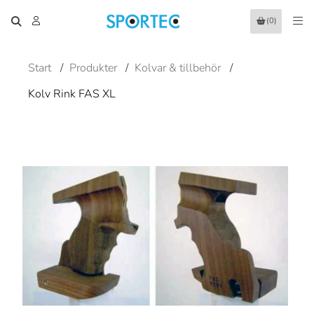
(0)
Start
/
Produkter
/
Kolvar & tillbehör
/
Kolv Rink FAS XL