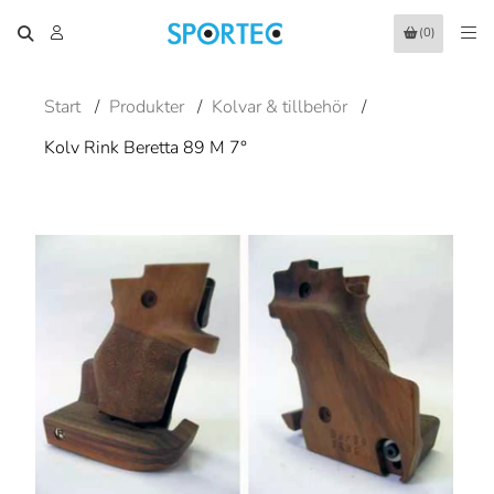
(0)
Start
/
Produkter
/
Kolvar & tillbehör
/
Kolv Rink Beretta 89 M 7°