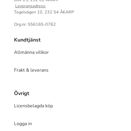
Leveransadress:
Tegelvägen 10, 232 54 ÅKARP
Org.nr: 556165-0762
Kundtjänst
Allmänna villkor
Frakt & leverans
Övrigt
Licensbelagda köp
Logga in