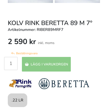
KOLV RINK BERETTA 89 M 7°
Artikelnummer: RIBER89MRF7
2 590 kr
inkl. moms
Beställningsvara
LÄGG I VARUKORGEN
.22 LR