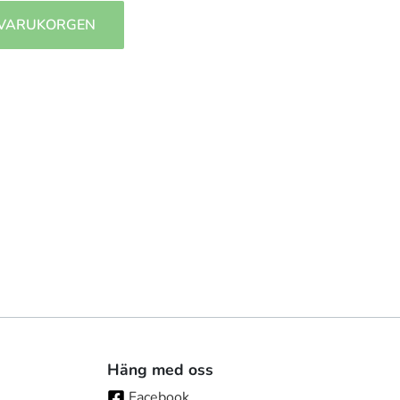
 VARUKORGEN
Häng med oss
Facebook