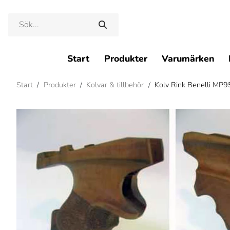
Start
Produkter
Varumärken
Start
/
Produkter
/
Kolvar & tillbehör
/
Kolv Rink Benelli MP9