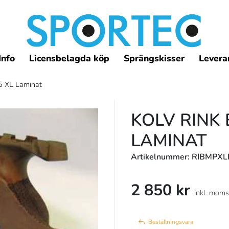
Info
Licensbelagda köp
Sprängskisser
Leveran
5 XL Laminat
KOLV RINK 
LAMINAT
Artikelnummer: RIBMPX
2 850 kr
inkl. moms
Beställningsvara