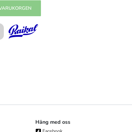
 VARUKORGEN
Häng med oss
Facebook