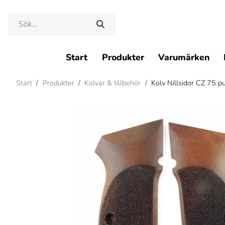
Start
Produkter
Varumärken
Start
/
Produkter
/
Kolvar & tillbehör
/
Kolv Nillsidor CZ 75 