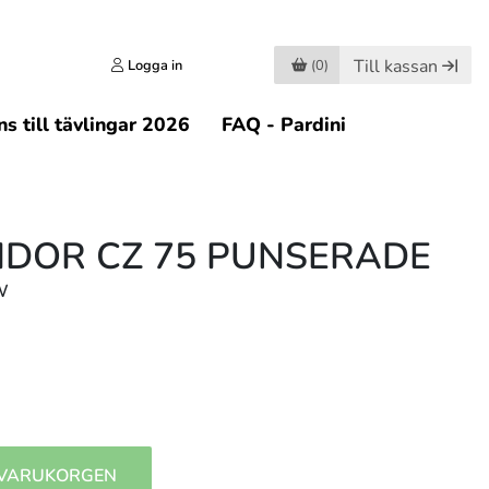
Till kassan
Logga in
(0)
s till tävlingar 2026
FAQ - Pardini
SIDOR CZ 75 PUNSERADE
W
 VARUKORGEN