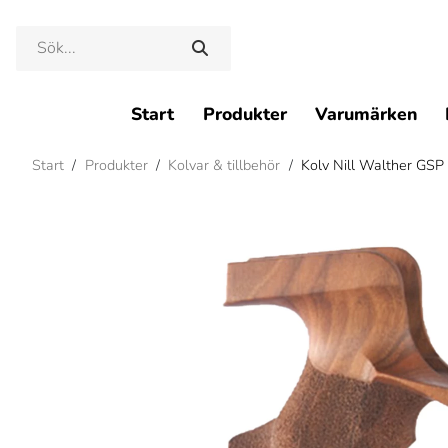
Start
Produkter
Varumärken
Start
/
Produkter
/
Kolvar & tillbehör
/
Kolv Nill Walther GSP