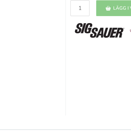
LÄGG I