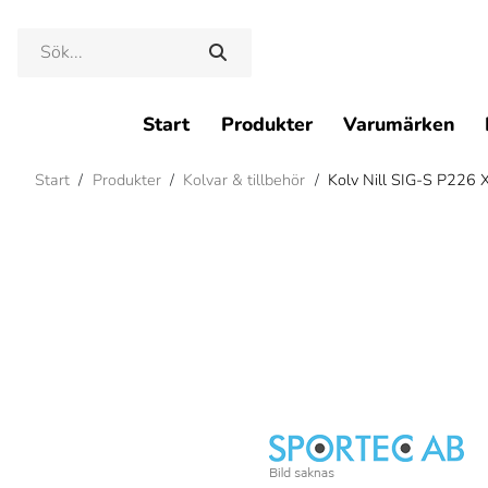
Start
Produkter
Varumärken
Start
/
Produkter
/
Kolvar & tillbehör
/
Kolv Nill SIG-S P226 X