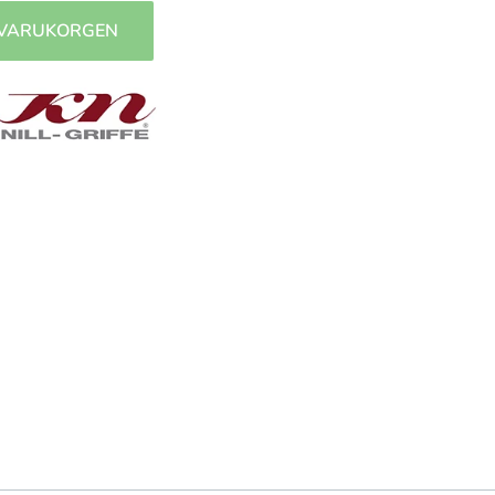
 VARUKORGEN