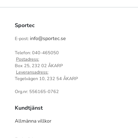
Sportec
info@sportec.se
E-post:
Telefon: 040-465050
Postadress:
Box 25, 232 02 ÅKARP
Leveransadress:
Tegelvägen 10, 232 54 ÅKARP
Org.nr: 556165-0762
Kundtjänst
Allmänna villkor