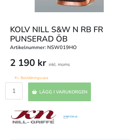
KOLV NILL S&W N RB FR
PUNSERAD ÖB
Artikelnummer: NSW019HO
2 190 kr
inkl. moms
Beställningsvara
LÄGG I VARUKORGEN