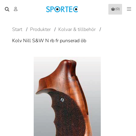
(0)
Start
/
Produkter
/
Kolvar & tillbehör
/
Kolv Nill S&W N rb fr punserad öb