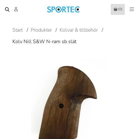
(0)
Start
/
Produkter
/
Kolvar & tillbehör
/
Kolv Nill S&W N-ram sb slät