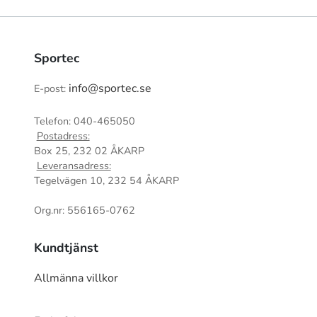
Sportec
info@sportec.se
E-post:
Telefon: 040-465050
Postadress:
Box 25, 232 02 ÅKARP
Leveransadress:
Tegelvägen 10, 232 54 ÅKARP
Org.nr: 556165-0762
Kundtjänst
Allmänna villkor