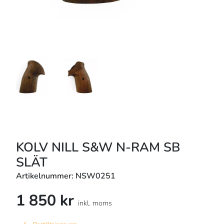
KOLV NILL S&W N-RAM SB
SLÄT
Artikelnummer: NSW0251
1 850 kr
inkl. moms