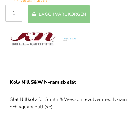
Beställningsvara
LÄGG I VARUKORGEN
Kolv Nill S&W N-ram sb slät
Slät Nillkolv för Smith & Wesson revolver med N-ram
och square butt (sb).