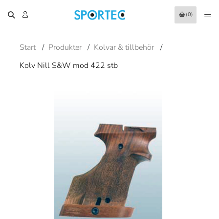
(0)
Start
/
Produkter
/
Kolvar & tillbehör
/
Kolv Nill S&W mod 422 stb