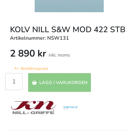
KOLV NILL S&W MOD 422 STB
Artikelnummer: NSW131
2 890 kr
inkl. moms
Beställningsvara
LÄGG I VARUKORGEN