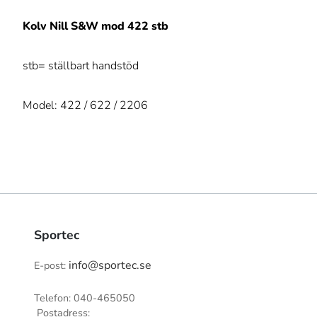
Kolv Nill S&W mod 422 stb
stb= ställbart handstöd
Model: 422 / 622 / 2206
Sportec
info@sportec.se
E-post:
Telefon: 040-465050
Postadress: