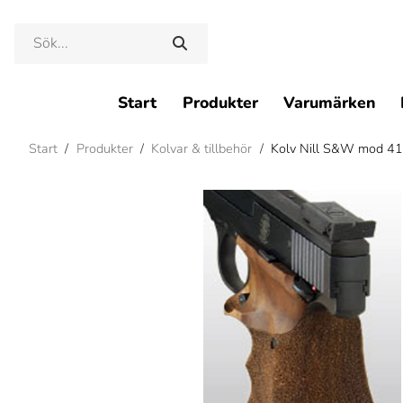
Start
Produkter
Varumärken
Start
/
Produkter
/
Kolvar & tillbehör
/
Kolv Nill S&W mod 41