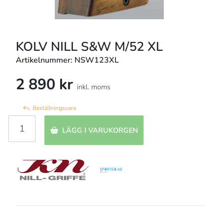
KOLV NILL S&W M/52 XL
Artikelnummer: NSW123XL
2 890 kr
inkl. moms
Beställningsvara
LÄGG I VARUKORGEN