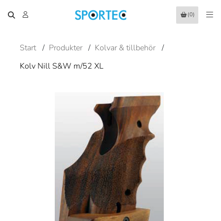
(0)
Start
/
Produkter
/
Kolvar & tillbehör
/
Kolv Nill S&W m/52 XL