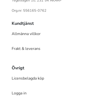
Tegelvägen 10, 232 54 ÅKARP
Org.nr: 556165-0762
Kundtjänst
Allmänna villkor
Frakt & leverans
Övrigt
Licensbelagda köp
Logga in