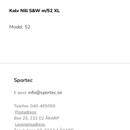
Kolv Nill S&W m/52 XL
Model: 52
Sportec
info@sportec.se
E-post:
Telefon: 040-465050
Postadress:
Box 25, 232 02 ÅKARP
Leveransadress: