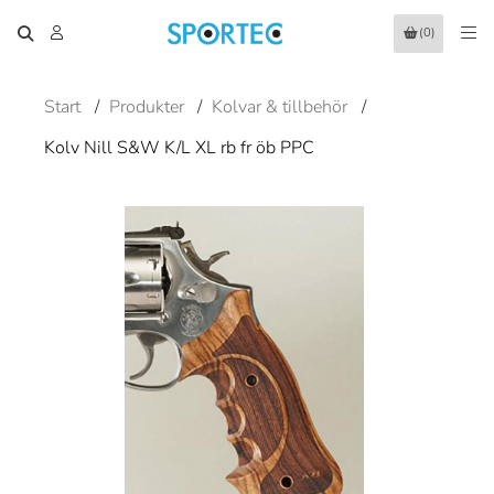
(0)
Start
/
Produkter
/
Kolvar & tillbehör
/
Kolv Nill S&W K/L XL rb fr öb PPC