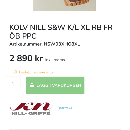
KOLV NILL S&W K/L XL RB FR
ÖB PPC
Artikelnummer: NSW03XHO8XL
2 890 kr
inkl. moms
Beställt från leverantör
LÄGG I VARUKORGEN