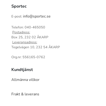
Sportec
info@sportec.se
E-post:
Telefon: 040-465050
Postadress:
Box 25, 232 02 ÅKARP
Leveransadress:
Tegelvägen 10, 232 54 ÅKARP
Org.nr: 556165-0762
Kundtjänst
Allmänna villkor
Frakt & leverans