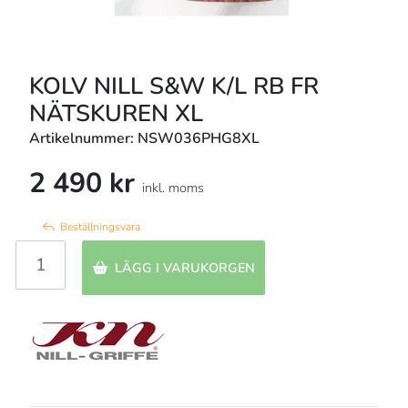
KOLV NILL S&W K/L RB FR
NÄTSKUREN XL
Artikelnummer: NSW036PHG8XL
2 490 kr
inkl. moms
Beställningsvara
LÄGG I VARUKORGEN