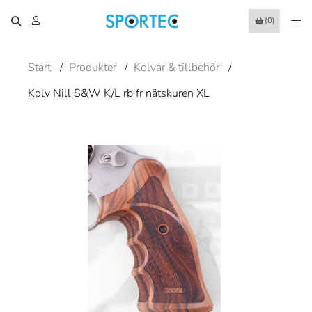
(0)
Start
/
Produkter
/
Kolvar & tillbehör
/
Kolv Nill S&W K/L rb fr nätskuren XL