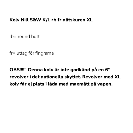
Kolv Nill S&W K/L rb fr nätskuren XL
rb= round butt
fr= uttag för fingrarna
OBS!!!!! Denna kolv är inte godkänd på en 6"
revolver i det nationella skyttet. Revolver med XL
kolv får ej plats i låda med maxmått på vapen.