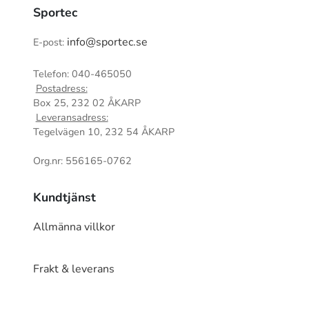
Sportec
info@sportec.se
E-post:
Telefon: 040-465050
Postadress:
Box 25, 232 02 ÅKARP
Leveransadress:
Tegelvägen 10, 232 54 ÅKARP
Org.nr: 556165-0762
Kundtjänst
Allmänna villkor
Frakt & leverans