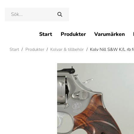
Start
Produkter
Varumärken
Start
/
Produkter
/
Kolvar & tillbehör
/
Kolv Nill S&W K/L rb 