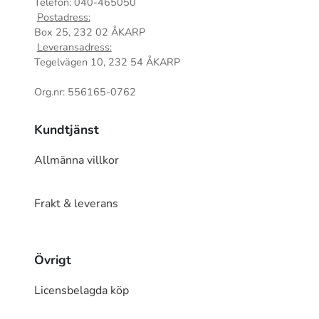
Telefon: 040-465050
Postadress:
Box 25, 232 02 ÅKARP
Leveransadress:
Tegelvägen 10, 232 54 ÅKARP
Org.nr: 556165-0762
Kundtjänst
Allmänna villkor
Frakt & leverans
Övrigt
Licensbelagda köp