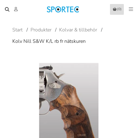
(0)
Start
/
Produkter
/
Kolvar & tillbehör
/
Kolv Nill S&W K/L rb fr nätskuren