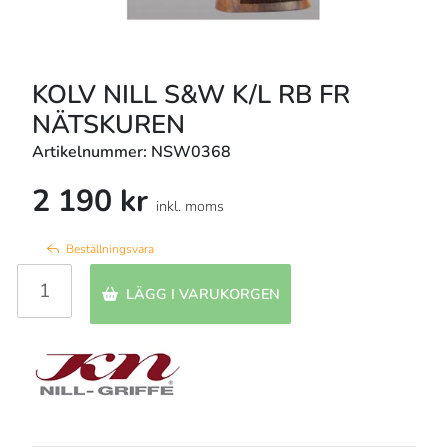
KOLV NILL S&W K/L RB FR
NÄTSKUREN
Artikelnummer: NSW0368
2 190 kr
inkl. moms
Beställningsvara
LÄGG I VARUKORGEN