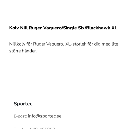
Kolv Nill Ruger Vaquero/Single Six/Blackhawk XL
Nillkolv för Ruger Vaquero. XL-storlek för dig med lite
större händer.
Sportec
info@sportec.se
E-post: