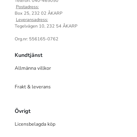
Telefon: 040-465050
Postadress:
Box 25, 232 02 ÅKARP
Leveransadress:
Tegelvägen 10, 232 54 ÅKARP
Org.nr: 556165-0762
Kundtjänst
Allmänna villkor
Frakt & leverans
Övrigt
Licensbelagda köp