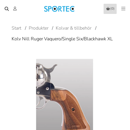
(0)
Start
/
Produkter
/
Kolvar & tillbehör
/
Kolv Nill Ruger Vaquero/Single Six/Blackhawk XL