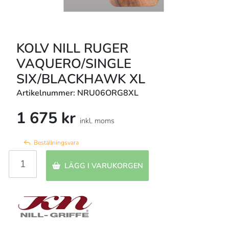
KOLV NILL RUGER
VAQUERO/SINGLE
SIX/BLACKHAWK XL
Artikelnummer: NRU06ORG8XL
1 675 kr
inkl. moms
Beställningsvara
LÄGG I VARUKORGEN