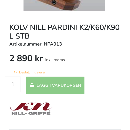
KOLV NILL PARDINI K2/K60/K90
L STB
Artikelnummer: NPA013
2 890 kr
inkl. moms
Beställningsvara
LÄGG I VARUKORGEN