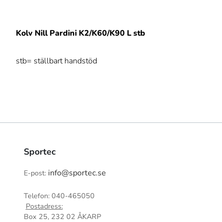
Kolv Nill Pardini K2/K60/K90 L stb
stb= ställbart handstöd
Sportec
info@sportec.se
E-post:
Telefon: 040-465050
Postadress:
Box 25, 232 02 ÅKARP