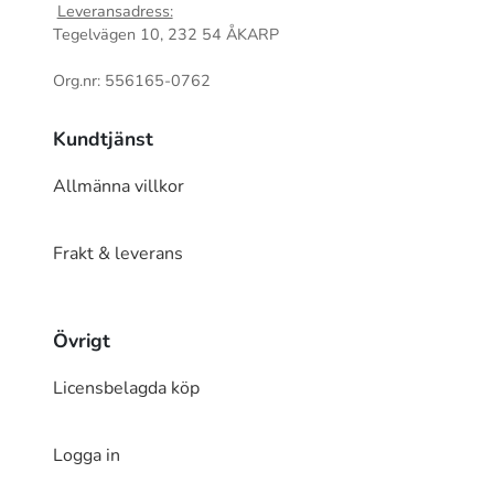
Leveransadress:
Tegelvägen 10, 232 54 ÅKARP
Org.nr: 556165-0762
Kundtjänst
Allmänna villkor
Frakt & leverans
Övrigt
Licensbelagda köp
Logga in