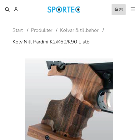
(0)
Start
/
Produkter
/
Kolvar & tillbehör
/
Kolv Nill Pardini K2/K60/K90 L stb