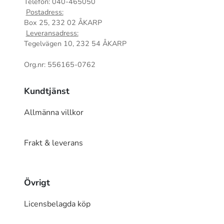
Telefon: 040-465050
Postadress:
Box 25, 232 02 ÅKARP
Leveransadress:
Tegelvägen 10, 232 54 ÅKARP
Org.nr: 556165-0762
Kundtjänst
Allmänna villkor
Frakt & leverans
Övrigt
Licensbelagda köp