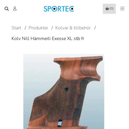
(0)
Start
/
Produkter
/
Kolvar & tillbehör
/
Kolv Nill Hämmerli Exesse XL stb fr