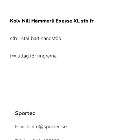
Kolv Nill Hämmerli Exesse XL stb fr
stb= ställbart handstöd
fr= uttag för fingrarna
Sportec
info@sportec.se
E-post: