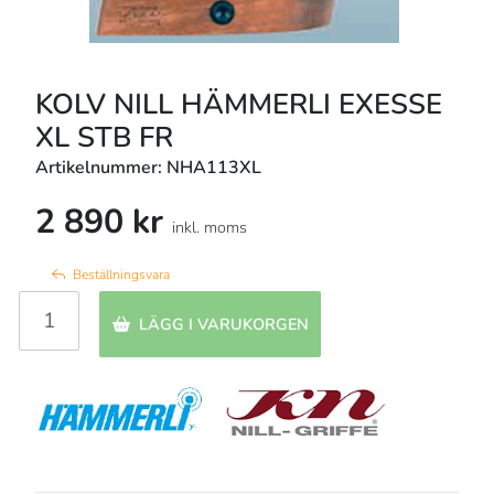
KOLV NILL HÄMMERLI EXESSE
XL STB FR
Artikelnummer: NHA113XL
2 890 kr
inkl. moms
Beställningsvara
LÄGG I VARUKORGEN