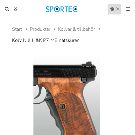
(0)
Start
/
Produkter
/
Kolvar & tillbehör
/
Kolv Nill H&K P7 M8 nätskuren