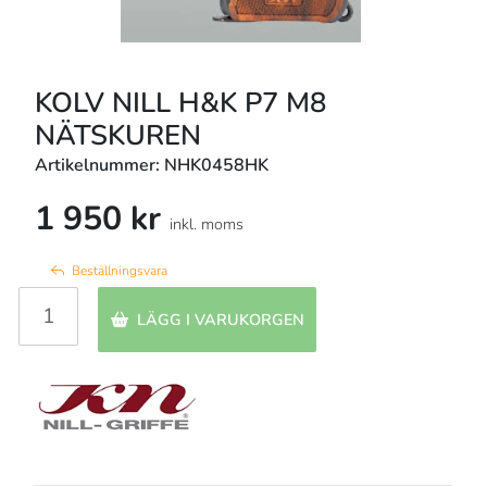
KOLV NILL H&K P7 M8
NÄTSKUREN
Artikelnummer: NHK0458HK
1 950 kr
inkl. moms
Beställningsvara
LÄGG I VARUKORGEN