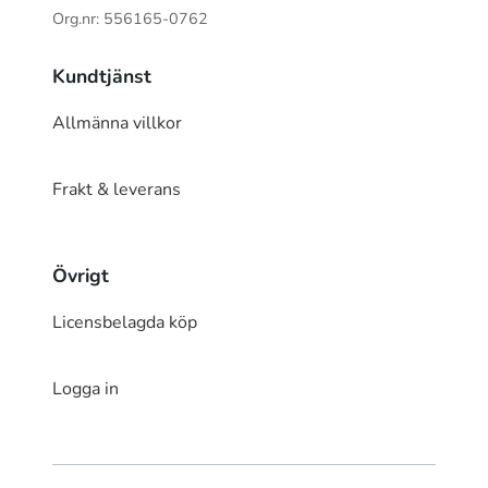
Org.nr: 556165-0762
Kundtjänst
Allmänna villkor
Frakt & leverans
Övrigt
Licensbelagda köp
Logga in