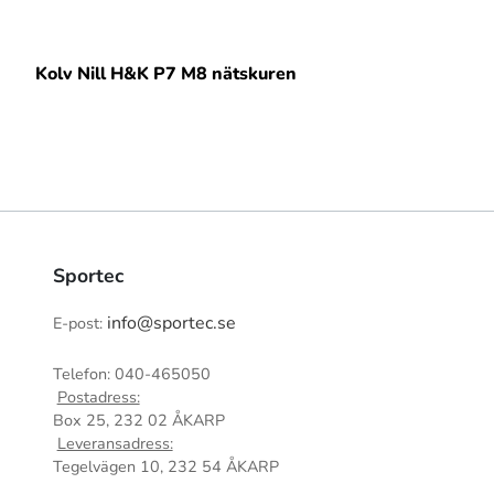
Kolv Nill H&K P7 M8 nätskuren
Sportec
info@sportec.se
E-post:
Telefon: 040-465050
Postadress:
Box 25, 232 02 ÅKARP
Leveransadress:
Tegelvägen 10, 232 54 ÅKARP