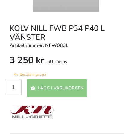
KOLV NILL FWB P34 P40 L
VÄNSTER
Artikelnummer: NFW083L
3 250 kr
inkl. moms
Beställningsvara
LÄGG I VARUKORGEN