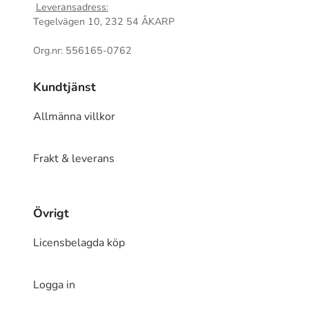
Leveransadress:
Tegelvägen 10, 232 54 ÅKARP
Org.nr: 556165-0762
Kundtjänst
Allmänna villkor
Frakt & leverans
Övrigt
Licensbelagda köp
Logga in