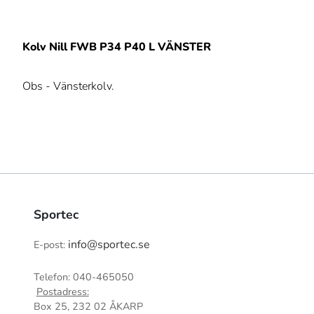
Kolv Nill FWB P34 P40 L VÄNSTER
Obs - Vänsterkolv.
Sportec
info@sportec.se
E-post:
Telefon: 040-465050
Postadress:
Box 25, 232 02 ÅKARP