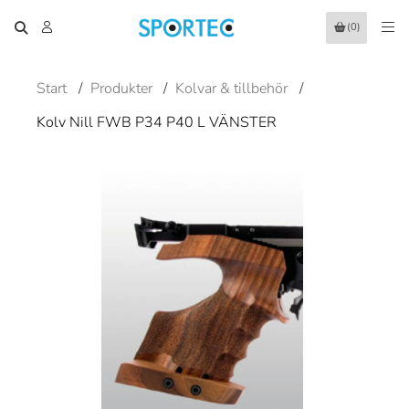
(0)
Start
/
Produkter
/
Kolvar & tillbehör
/
Kolv Nill FWB P34 P40 L VÄNSTER