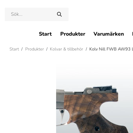
Start
Produkter
Varumärken
Start
/
Produkter
/
Kolvar & tillbehör
/
Kolv Nill FWB AW93 