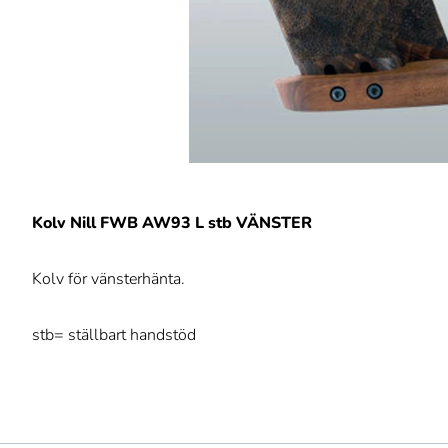
Kolv Nill FWB AW93 L stb VÄNSTER
Kolv för vänsterhänta.
stb= ställbart handstöd