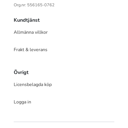
Org.nr: 556165-0762
Kundtjänst
Allmänna villkor
Frakt & leverans
Övrigt
Licensbelagda köp
Logga in