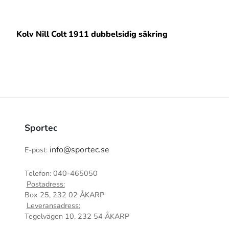
Kolv Nill Colt 1911 dubbelsidig säkring
Sportec
info@sportec.se
E-post:
Telefon: 040-465050
Postadress:
Box 25, 232 02 ÅKARP
Leveransadress:
Tegelvägen 10, 232 54 ÅKARP