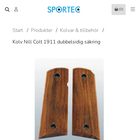
(0)
Start
/
Produkter
/
Kolvar & tillbehör
/
Kolv Nill Colt 1911 dubbelsidig säkring