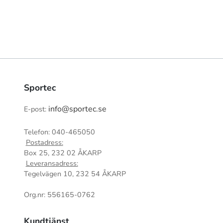
Sportec
info@sportec.se
E-post:
Telefon: 040-465050
Postadress:
Box 25, 232 02 ÅKARP
Leveransadress:
Tegelvägen 10, 232 54 ÅKARP
Org.nr: 556165-0762
Kundtjänst