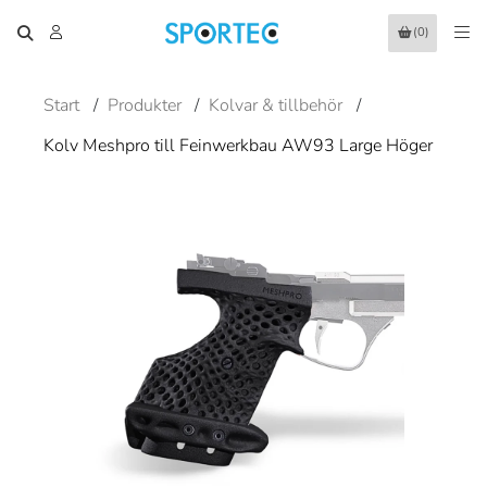
(0)
Start
/
Produkter
/
Kolvar & tillbehör
/
Kolv Meshpro till Feinwerkbau AW93 Large Höger