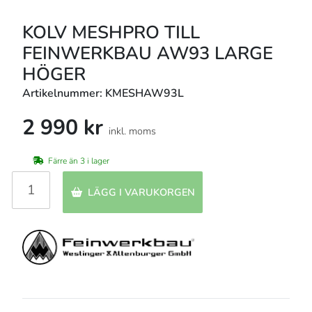
KOLV MESHPRO TILL
FEINWERKBAU AW93 LARGE
HÖGER
Artikelnummer: KMESHAW93L
2 990 kr
inkl. moms
Färre än 3 i lager
LÄGG I VARUKORGEN