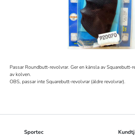
Passar Roundbutt-revolvrar. Ger en känsla av Squarebutt-r
av kolven.
OBS, passar inte Squarebutt-revolvrar (äldre revolvrar).
Sportec
Kundtj