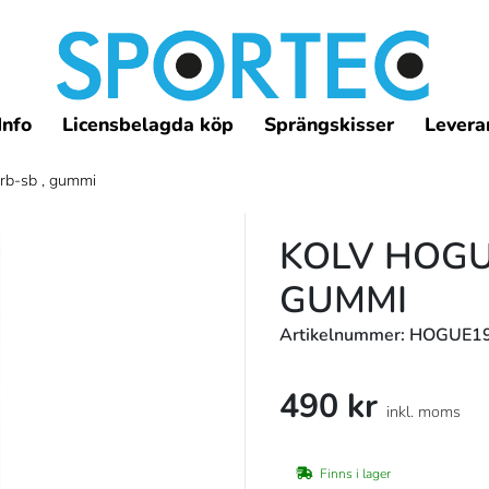
Info
Licensbelagda köp
Sprängskisser
Leveran
rb-sb , gummi
KOLV HOGUE
GUMMI
Artikelnummer: HOGUE1
490 kr
inkl. moms
Finns i lager