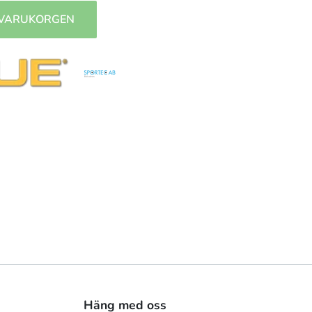
 VARUKORGEN
Häng med oss