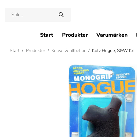
Start
Produkter
Varumärken
Start
/
Produkter
/
Kolvar & tillbehör
/
Kolv Hogue, S&W K/L 