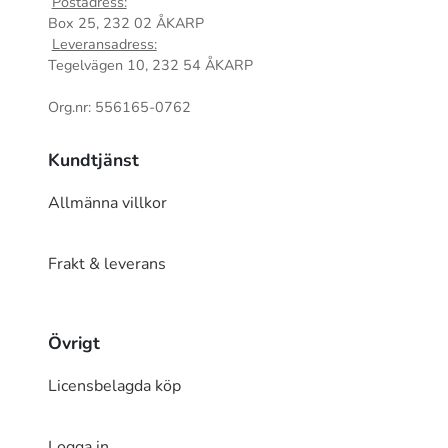
Postadress:
Box 25, 232 02 ÅKARP
Leveransadress:
Tegelvägen 10, 232 54 ÅKARP
Org.nr: 556165-0762
Kundtjänst
Allmänna villkor
Frakt & leverans
Övrigt
Licensbelagda köp
Logga in