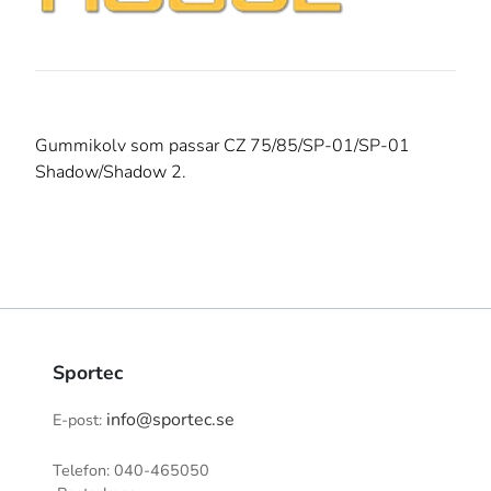
Gummikolv som passar CZ 75/85/SP-01/SP-01
Shadow/Shadow 2.
Sportec
info@sportec.se
E-post:
Telefon: 040-465050