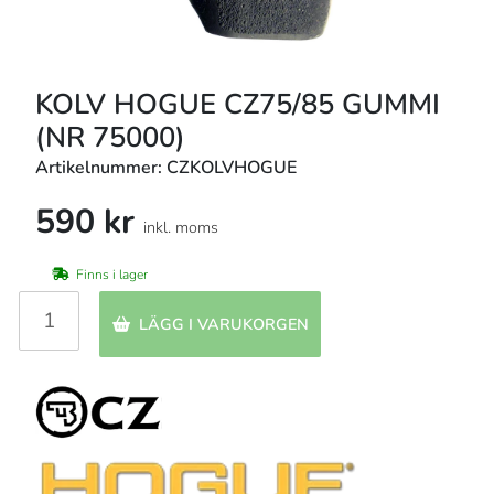
KOLV HOGUE CZ75/85 GUMMI
(NR 75000)
Artikelnummer: CZKOLVHOGUE
590 kr
inkl. moms
Finns i lager
LÄGG I VARUKORGEN