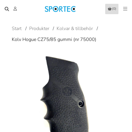
(0)
Start
/
Produkter
/
Kolvar & tillbehör
/
Kolv Hogue CZ75/85 gummi (nr 75000)