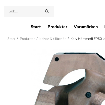
Start
Produkter
Varumärken
Start
/
Produkter
/
Kolvar & tillbehör
/
Kolv Hämmerli FP60 l