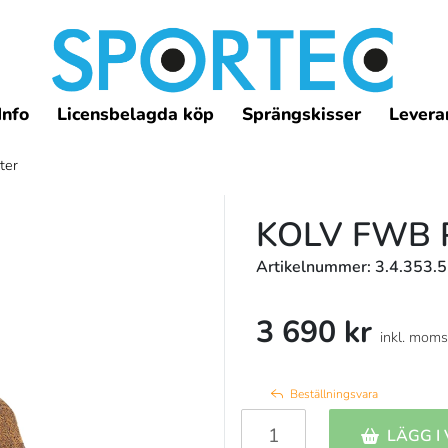
Info
Licensbelagda köp
Sprängskisser
Leveran
ter
KOLV FWB 
Artikelnummer: 3.4.353.5
3 690 kr
inkl. moms
Beställningsvara
LÄGG I