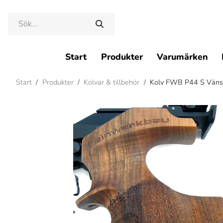
Start
Produkter
Varumärken
Start
/
Produkter
/
Kolvar & tillbehör
/
Kolv FWB P44 S Väns