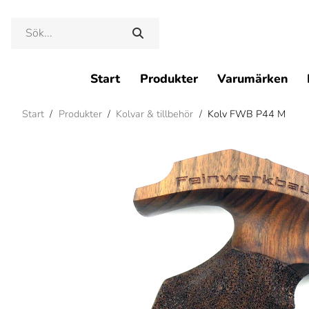
Start
Produkter
Varumärken
Start
/
Produkter
/
Kolvar & tillbehör
/
Kolv FWB P44 M