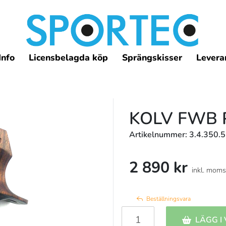
Info
Licensbelagda köp
Sprängskisser
Leveran
KOLV FWB 
Artikelnummer: 3.4.350.5
2 890 kr
inkl. moms
Beställningsvara
LÄGG I