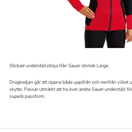
Stickad underställströja från Sauer storlek Large.
Dragkedjan går att öppna både uppifrån och nerifrån vilket 
skytte. Passar utmärkt att ha över andra Sauer underställ 
superb passform.