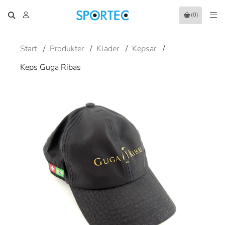
(0)
Start
/
Produkter
/
Kläder
/
Kepsar
/
Keps Guga Ribas