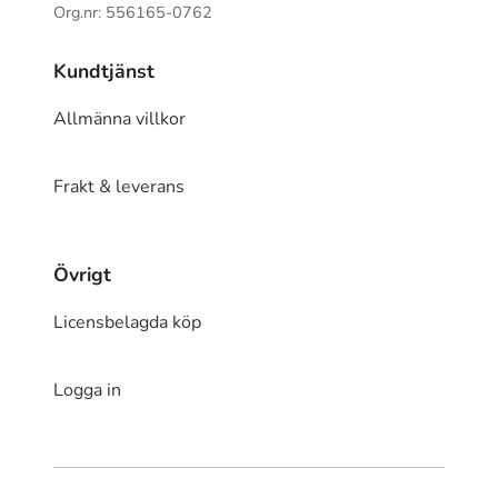
Org.nr: 556165-0762
Kundtjänst
Allmänna villkor
Frakt & leverans
Övrigt
Licensbelagda köp
Logga in