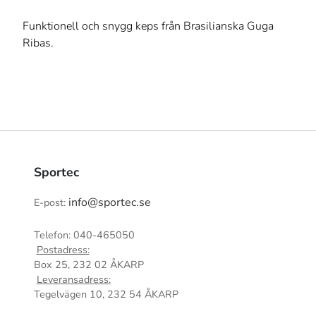
Funktionell och snygg keps från Brasilianska Guga
Ribas.
Sportec
info@sportec.se
E-post:
Telefon: 040-465050
Postadress:
Box 25, 232 02 ÅKARP
Leveransadress:
Tegelvägen 10, 232 54 ÅKARP