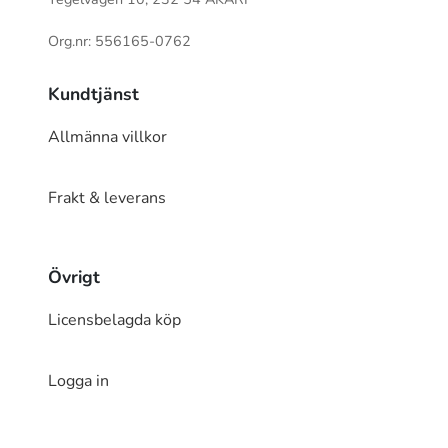
Org.nr: 556165-0762
Kundtjänst
Allmänna villkor
Frakt & leverans
Övrigt
Licensbelagda köp
Logga in