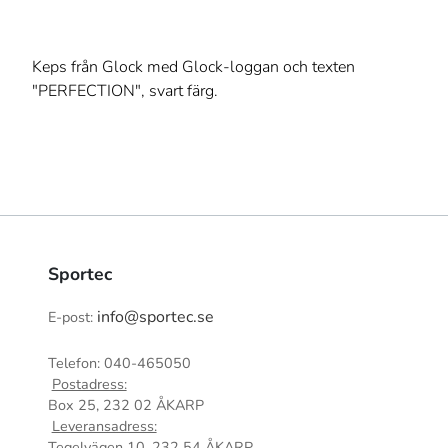
Keps från Glock med Glock-loggan och texten
"PERFECTION", svart färg.
Sportec
info@sportec.se
E-post:
Telefon: 040-465050
Postadress:
Box 25, 232 02 ÅKARP
Leveransadress:
Tegelvägen 10, 232 54 ÅKARP