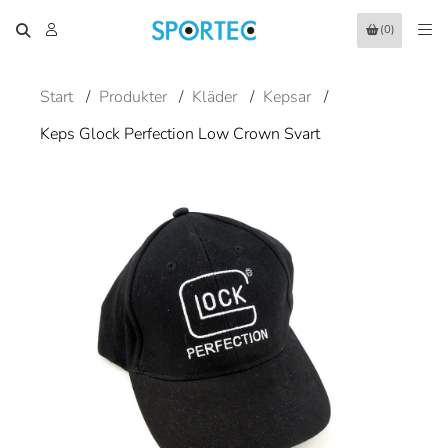
(0)
Start
/
Produkter
/
Kläder
/
Kepsar
/
Keps Glock Perfection Low Crown Svart