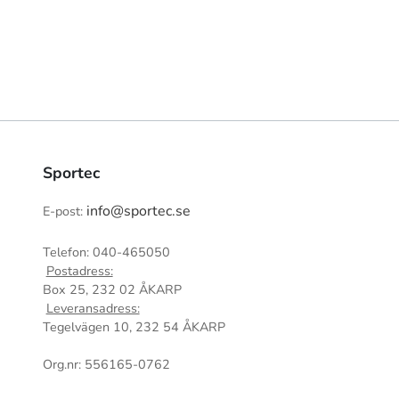
Sportec
info@sportec.se
E-post:
Telefon: 040-465050
Postadress:
Box 25, 232 02 ÅKARP
Leveransadress:
Tegelvägen 10, 232 54 ÅKARP
Org.nr: 556165-0762