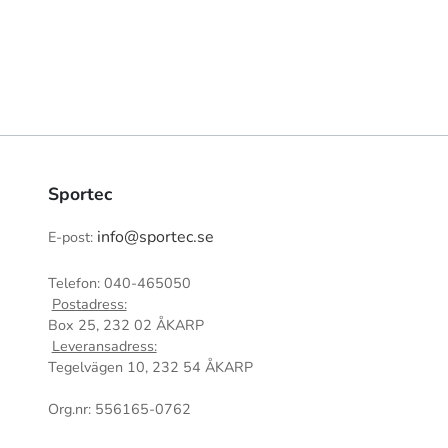
Sportec
info@sportec.se
E-post:
Telefon: 040-465050
Postadress:
Box 25, 232 02 ÅKARP
Leveransadress:
Tegelvägen 10, 232 54 ÅKARP
Org.nr: 556165-0762