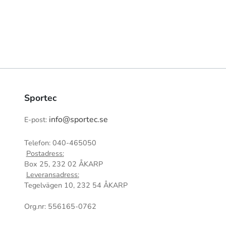
Sportec
info@sportec.se
E-post:
Telefon: 040-465050
Postadress:
Box 25, 232 02 ÅKARP
Leveransadress:
Tegelvägen 10, 232 54 ÅKARP
Org.nr: 556165-0762