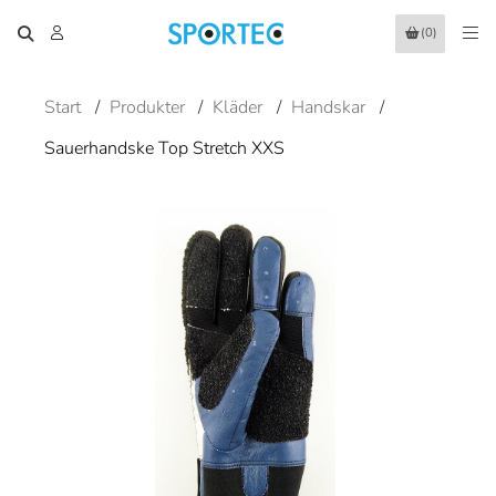
(0)
Start
/
Produkter
/
Kläder
/
Handskar
/
Sauerhandske Top Stretch XXS