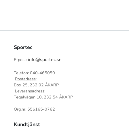
Sportec
info@sportec.se
E-post:
Telefon: 040-465050
Postadress:
Box 25, 232 02 ÅKARP
Leveransadress:
Tegelvägen 10, 232 54 ÅKARP
Org.nr: 556165-0762
Kundtjänst