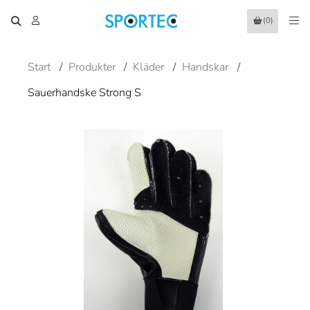
(0)
Start
/
Produkter
/
Kläder
/
Handskar
/
Sauerhandske Strong S