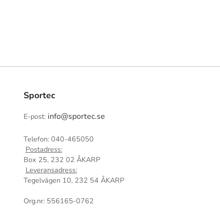
Sportec
info@sportec.se
E-post:
Telefon: 040-465050
Postadress:
Box 25, 232 02 ÅKARP
Leveransadress:
Tegelvägen 10, 232 54 ÅKARP
Org.nr: 556165-0762