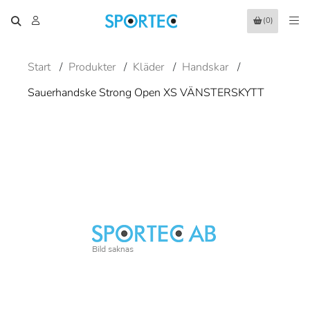
(0)
Start
/
Produkter
/
Kläder
/
Handskar
/
Sauerhandske Strong Open XS VÄNSTERSKYTT