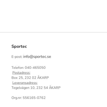
Sportec
info@sportec.se
E-post:
Telefon: 040-465050
Postadress:
Box 25, 232 02 ÅKARP
Leveransadress:
Tegelvägen 10, 232 54 ÅKARP
Org.nr: 556165-0762