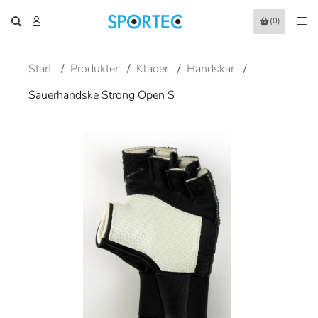
(0)
Start
/
Produkter
/
Kläder
/
Handskar
/
Sauerhandske Strong Open S