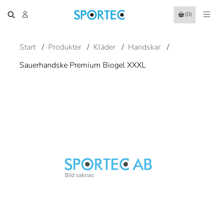
(0)
Start
/
Produkter
/
Kläder
/
Handskar
/
Sauerhandske Premium Biogel XXXL