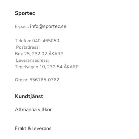
Sportec
info@sportec.se
E-post:
Telefon: 040-465050
Postadress:
Box 25, 232 02 ÅKARP
Leveransadress:
Tegelvägen 10, 232 54 ÅKARP
Org.nr: 556165-0762
Kundtjänst
Allmänna villkor
Frakt & leverans